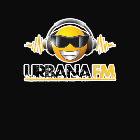
00:00
Categorías